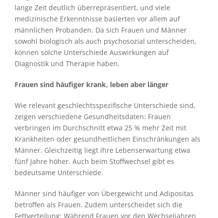
lange Zeit deutlich überrepräsentiert, und viele
medizinische Erkenntnisse basierten vor allem auf
männlichen Probanden. Da sich Frauen und Männer
sowohl biologisch als auch psychosozial unterscheiden,
können solche Unterschiede Auswirkungen auf
Diagnostik und Therapie haben.
Frauen sind häufiger krank, leben aber länger
Wie relevant geschlechtsspezifische Unterschiede sind,
zeigen verschiedene Gesundheitsdaten: Frauen
verbringen im Durchschnitt etwa 25 % mehr Zeit mit
Krankheiten oder gesundheitlichen Einschränkungen als
Männer. Gleichzeitig liegt ihre Lebenserwartung etwa
fünf Jahre höher. Auch beim Stoffwechsel gibt es
bedeutsame Unterschiede.
Männer sind häufiger von Übergewicht und Adipositas
betroffen als Frauen. Zudem unterscheidet sich die
Fettverteilung: Während Frauen vor den Wechseljahren