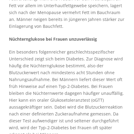
Fett vor allem im Unterhautfettgewebe speichern, lagert
sich nach der Menopause vermehrt Fett im Bauchraum
an. Männer neigen bereits in jüngeren Jahren stärker zur
Einlagerung von Bauchfett.
Nüchternglukose bei Frauen unzuverlässig
Ein besonders folgenreicher geschlechtsspezifischer
Unterschied zeigt sich beim Diabetes. Zur Diagnose wird
häufig die Nüchternglukose bestimmt, also der
Blutzuckerwert nach mindestens acht Stunden ohne
Nahrungsaufnahme. Bei Männern liefert dieser Wert oft
früh Hinweise auf einen Typ-2-Diabetes. Bei Frauen
bleiben die Nüchternwerte dagegen häufiger unauffällig.
Hier kann ein oraler Glukosetoleranztest (oGTT)
aussagekräftiger sein. Dabei wird die Blutzuckerreaktion
nach einer definierten Zuckeraufnahme gemessen. Da
dieser Test aufwendiger ist und seltener durchgeführt
wird, wird der Typ-2-Diabetes bei Frauen oft später