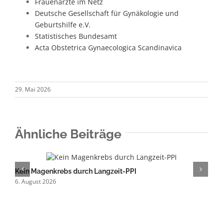
Frauenärzte im Netz
Deutsche Gesellschaft für Gynäkologie und
Geburtshilfe e.V.
Statistisches Bundesamt
Acta Obstetrica Gynaecologica Scandinavica
29. Mai 2026
Ähnliche Beiträge
Kein Magenkrebs durch Langzeit-PPI
M
6. August 2026
5