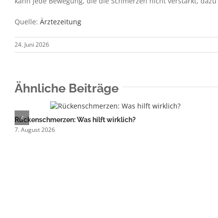
kann jede Bewegung, die die Schmerzen nicht verstärkt, dazu 
Quelle:
Ärztezeitung
24. Juni 2026
Ähnliche Beiträge
Rückenschmerzen: Was hilft wirklich?
7. August 2026