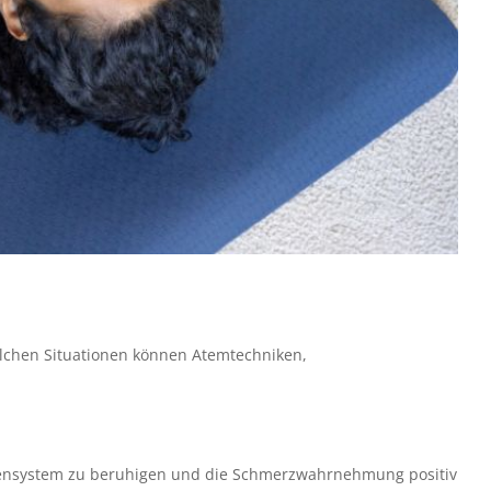
solchen Situationen können Atemtechniken,
Nervensystem zu beruhigen und die Schmerzwahrnehmung positiv