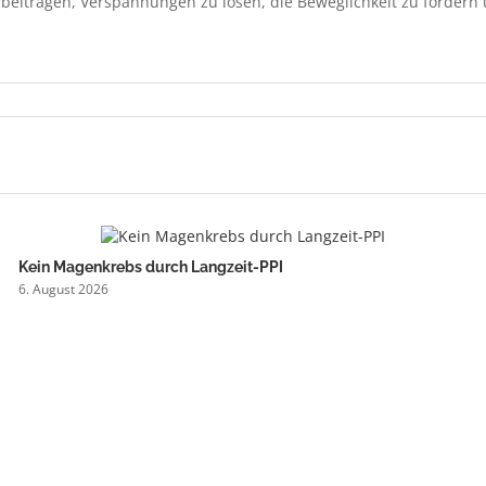
beitragen, Verspannungen zu lösen, die Beweglichkeit zu fördern 
Kein Magenkrebs durch Langzeit-PPI
6. August 2026