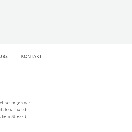
OBS
KONTAKT
el besorgen wir
elefon, Fax oder
 kein Stress )