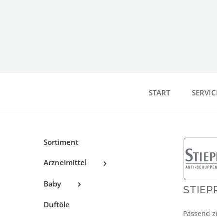
Zum
Inhalt
springen
START
SERVIC
Sortiment
Arzneimittel
Baby
STIEP
Duftöle
Passend zu