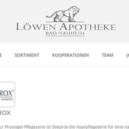
E
SORTIMENT
KOOPERATIONEN
TEAM
J
ROX
r Physiogel-Pflegeserie ist Stieprox die Haarpflegeserie für eine 