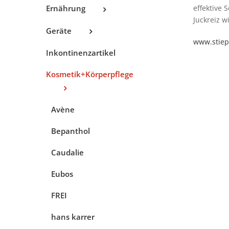
effektive
Ernährung
Juckreiz w
Geräte
www.stiep
Inkontinenzartikel
Kosmetik+Körperpflege
Avène
Bepanthol
Caudalie
Eubos
FREI
hans karrer