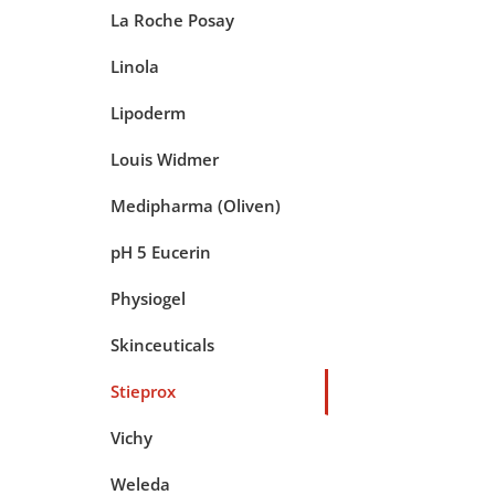
La Roche Posay
Linola
Lipoderm
Louis Widmer
Medipharma (Oliven)
pH 5 Eucerin
Physiogel
Skinceuticals
Stieprox
Vichy
Weleda